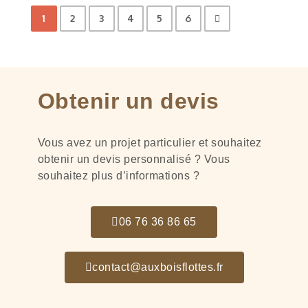
1
2
3
4
5
6
Obtenir un devis
Vous avez un projet particulier et souhaitez
obtenir un devis personnalisé ? Vous
souhaitez plus d’informations ?
06 76 36 86 65
contact@auxboisflottes.fr