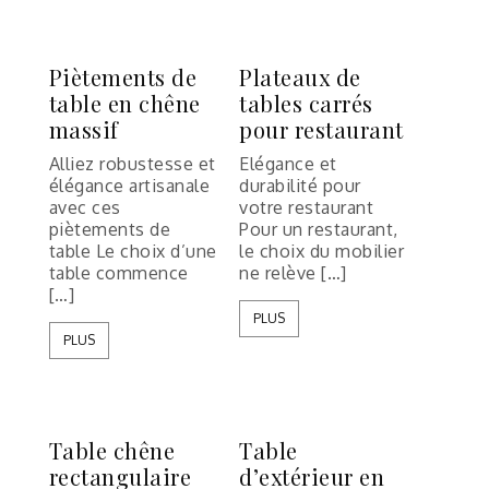
Piètements de
Plateaux de
table en chêne
tables carrés
massif
pour restaurant
Alliez robustesse et
Elégance et
élégance artisanale
durabilité pour
avec ces
votre restaurant
piètements de
Pour un restaurant,
table Le choix d’une
le choix du mobilier
table commence
ne relève […]
[…]
PLUS
PLUS
Table chêne
Table
rectangulaire
d’extérieur en