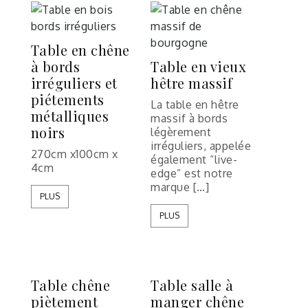
Table en chêne
à bords
Table en vieux
irréguliers et
hêtre massif
piétements
La table en hêtre
métalliques
massif à bords
noirs
légèrement
irréguliers, appelée
270cm x100cm x
également “live-
4cm
edge” est notre
marque […]
PLUS
PLUS
Table chêne
Table salle à
piètement
manger chêne