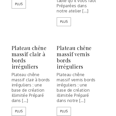
table qu’il vous faut
PLUS
Préparées dans
notre atelier […]
PLUS
Plateau chêne
Plateau chêne
massif clair à
massif vernis
bords
bords
irréguliers
irréguliers
Plateau chêne
Plateau chêne
massif clair à bords
massif vernis bords
irréguliers : une
irréguliers : une
base de création
base de création
illimitée Préparé
illimitée Préparé
dans […]
dans notre […]
PLUS
PLUS