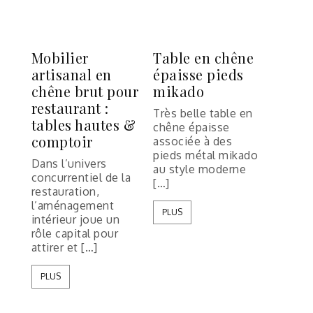
Mobilier
Table en chêne
artisanal en
épaisse pieds
chêne brut pour
mikado
restaurant :
Très belle table en
tables hautes &
chêne épaisse
comptoir
associée à des
pieds métal mikado
Dans l’univers
au style moderne
concurrentiel de la
[…]
restauration,
l’aménagement
PLUS
intérieur joue un
rôle capital pour
attirer et […]
PLUS