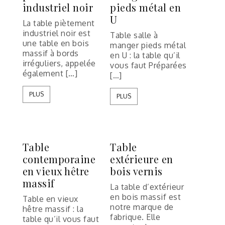
industriel noir
pieds métal en
U
La table piètement
industriel noir est
Table salle à
une table en bois
manger pieds métal
massif à bords
en U : la table qu’il
irréguliers, appelée
vous faut Préparées
également […]
[…]
PLUS
PLUS
Table
Table
contemporaine
extérieure en
en vieux hêtre
bois vernis
massif
La table d’extérieur
en bois massif est
Table en vieux
notre marque de
hêtre massif : la
fabrique. Elle
table qu’il vous faut