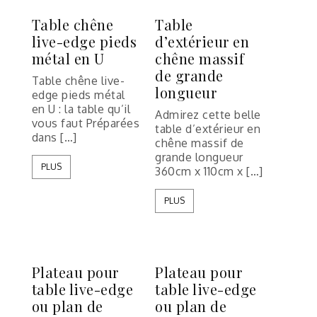
Table chêne
Table
live-edge pieds
d’extérieur en
métal en U
chêne massif
de grande
Table chêne live-
longueur
edge pieds métal
en U : la table qu’il
Admirez cette belle
vous faut Préparées
table d’extérieur en
dans […]
chêne massif de
grande longueur
PLUS
360cm x 110cm x […]
PLUS
Plateau pour
Plateau pour
table live-edge
table live-edge
ou plan de
ou plan de