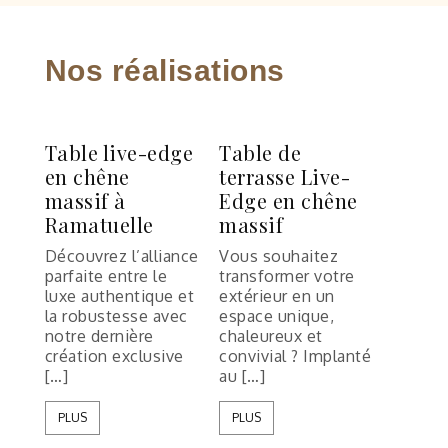
Nos réalisations
Table live-edge
Table de
en chêne
terrasse Live-
massif à
Edge en chêne
Ramatuelle
massif
Découvrez l’alliance
Vous souhaitez
parfaite entre le
transformer votre
luxe authentique et
extérieur en un
la robustesse avec
espace unique,
notre dernière
chaleureux et
création exclusive
convivial ? Implanté
[…]
au […]
PLUS
PLUS