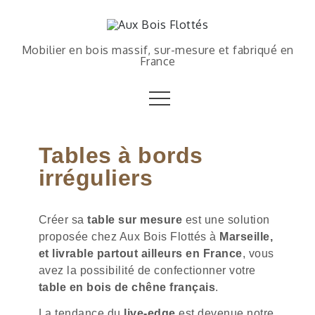
Mobilier en bois massif, sur-mesure et fabriqué en
France
Tables à bords
irréguliers
Créer sa
table sur mesure
est une solution
proposée chez Aux Bois Flottés à
Marseille,
et livrable partout ailleurs en France
, vous
avez la possibilité de confectionner votre
table en bois de chêne français
.
La tendance du
live-edge
est devenue notre