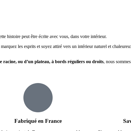
ette histoire peut être écrite avec vous, dans votre intérieur.
, marquez les esprits et soyez attiré vers un intérieur naturel et chaleur
ne racine, ou d’un plateau, à bords réguliers ou droits
, nous sommes 
Fabriqué en France
Sav