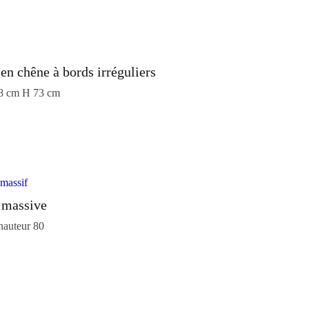
 en chêne à bords irréguliers
 8 cm H 73 cm
 massive
hauteur 80