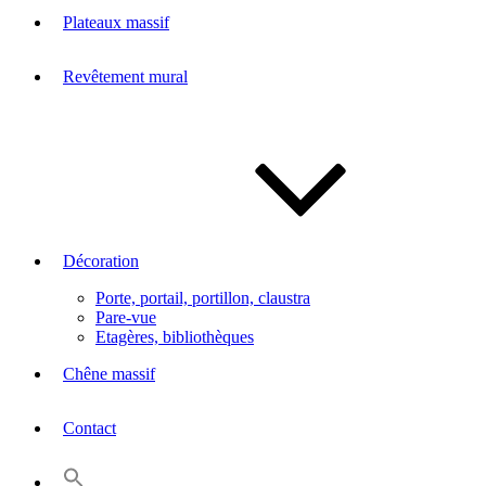
Plateaux massif
Revêtement mural
Décoration
Porte, portail, portillon, claustra
Pare-vue
Etagères, bibliothèques
Chêne massif
Contact