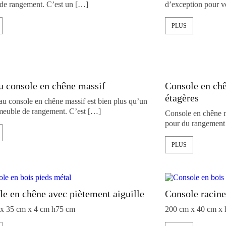
de rangement. C’est un […]
d’exception pour vo
PLUS
u console en chêne massif
Console en ch
étagères
au console en chêne massif est bien plus qu’un
meuble de rangement. C’est […]
Console en chêne ma
pour du rangement 
PLUS
e en chêne avec piètement aiguille
Console racine
x 35 cm x 4 cm h75 cm
200 cm x 40 cm x 