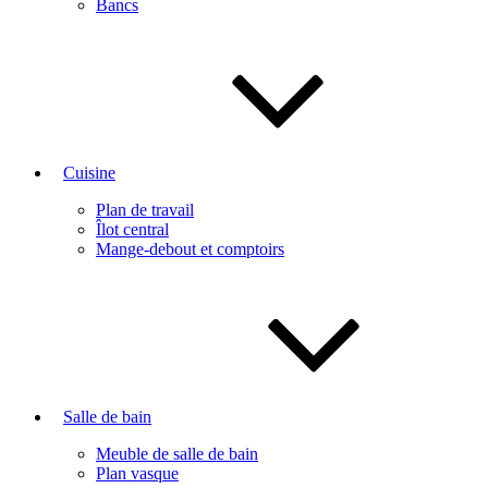
Bancs
Cuisine
Plan de travail
Îlot central
Mange-debout et comptoirs
Salle de bain
Meuble de salle de bain
Plan vasque