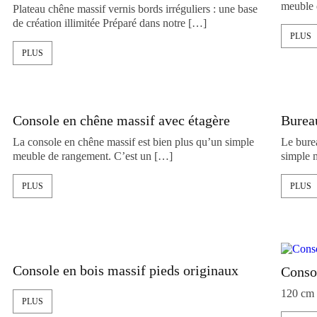
meuble 
Plateau chêne massif vernis bords irréguliers : une base
de création illimitée Préparé dans notre […]
PLUS
PLUS
Console en chêne massif avec étagère
Burea
La console en chêne massif est bien plus qu’un simple
Le bure
meuble de rangement. C’est un […]
simple 
PLUS
PLUS
Console en bois massif pieds originaux
Consol
120 cm 
PLUS