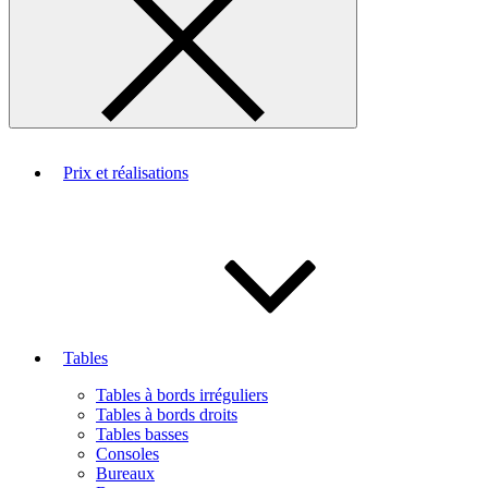
Prix et réalisations
Tables
Tables à bords irréguliers
Tables à bords droits
Tables basses
Consoles
Bureaux