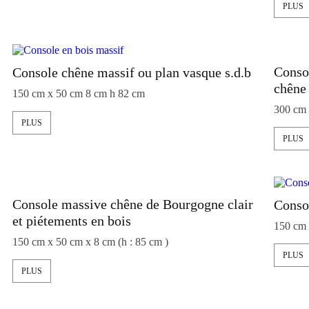
PLUS
Consol
Console chêne massif ou plan vasque s.d.b
chêne
150 cm x 50 cm 8 cm h 82 cm
300 cm 
PLUS
PLUS
Console massive chêne de Bourgogne clair
Conso
et piétements en bois
150 cm 
150 cm x 50 cm x 8 cm (h : 85 cm )
PLUS
PLUS