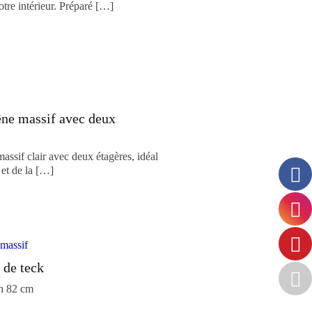
tre intérieur. Préparé […]
êne massif avec deux
ssif clair avec deux étagères, idéal
et de la […]
 de teck
h 82 cm