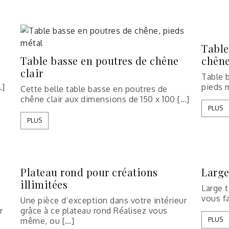
Table
Table basse en poutres de chêne
chêne
clair
Table 
…]
pieds m
Cette belle table basse en poutres de
chêne clair aux dimensions de 150 x 100 […]
PLUS
PLUS
Plateau rond pour créations
Large
illimitées
Large t
vous fa
Une pièce d’exception dans votre intérieur
r
grâce à ce plateau rond Réalisez vous
même, ou […]
PLUS