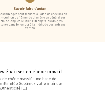
Savoir-faire d'antan
ssemblages sont réalisés à l’aide de chevilles en
s (tourillon de 15mm de diamètre en général sur
cm de long, colle MSP 118 objets lourds (très
stante dans le temps) à la méthode des artisans
d’antan
es épaisses en chêne massif
s de chêne massif : une base de
n illimitée Sublimez votre intérieur
authenticité […]