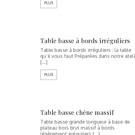
PLUS
Table basse à bords irréguliers
Table basse à bords irréguliers : la table
qu’il vous faut Préparées dans notre atel
[…]
PLUS
Table basse chêne massif
Table basse grande longueur à base de
plateau bois brut massif à bords
légèrement irréguliers […]