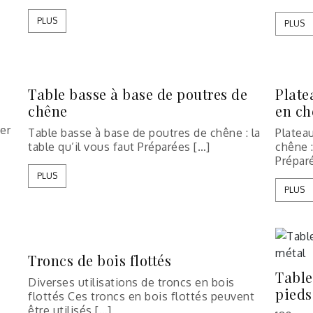
PLUS
PLUS
Table basse à base de poutres de
Plate
chêne
en ch
ier
Table basse à base de poutres de chêne : la
Platea
table qu’il vous faut Préparées […]
chêne :
Prépar
PLUS
PLUS
Troncs de bois flottés
Table
Diverses utilisations de troncs en bois
pieds
flottés Ces troncs en bois flottés peuvent
être utilisés […]