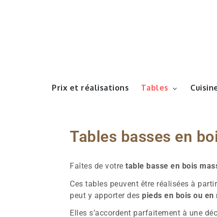
Prix et réalisations
Tables
Cuisin
Tables basses en boi
Faîtes de votre
table basse en bois mass
Ces tables peuvent être réalisées à parti
peut y apporter des
pieds en bois ou en 
Elles s’accordent parfaitement à une dé