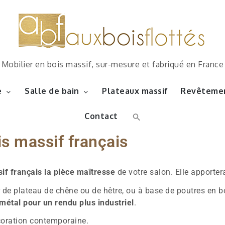
Mobilier en bois massif, sur-mesure et fabriqué en France
e
Salle de bain
Plateaux massif
Revêtemen
Contact
s massif français
if français la pièce maîtresse
de votre salon. Elle apportera
r de plateau de chêne ou de hêtre, ou à base de poutres en b
métal pour un rendu plus industriel
.
coration contemporaine.