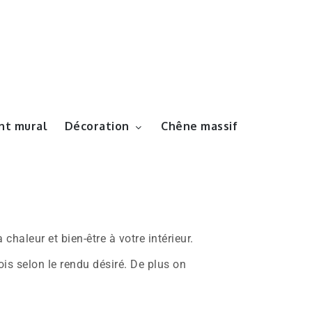
t mural
Décoration
Chêne massif
 chaleur et bien-être à votre intérieur.
ois selon le rendu désiré. De plus on