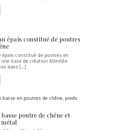
au épais constitué de poutres
êne
u épais constitué de poutres en
 une base de création illimitée
ées dans […]
 basse poutre de chêne et
 métal