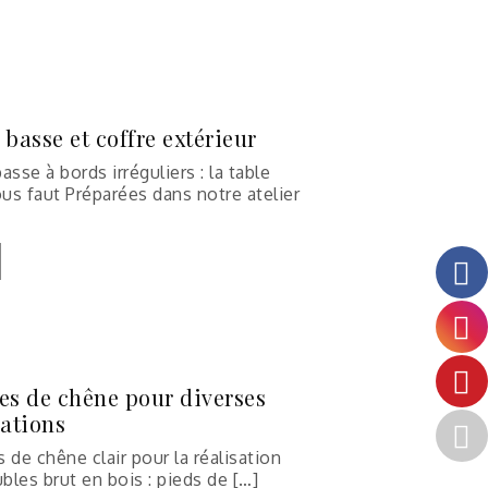
 basse et coffre extérieur
asse à bords irréguliers : la table
ous faut Préparées dans notre atelier
es de chêne pour diverses
sations
 de chêne clair pour la réalisation
les brut en bois : pieds de […]