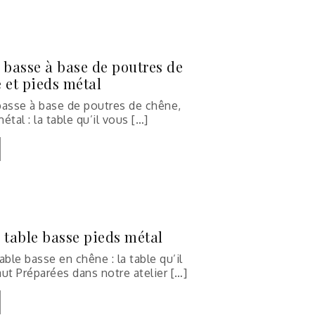
 basse à base de poutres de
 et pieds métal
basse à base de poutres de chêne,
étal : la table qu’il vous […]
 table basse pieds métal
able basse en chêne : la table qu’il
ut Préparées dans notre atelier […]