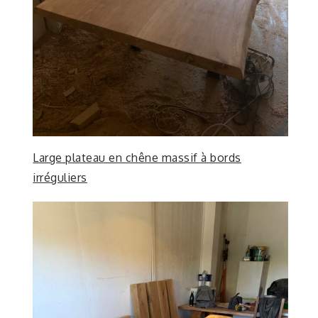
Large plateau en chêne massif à bords
irréguliers