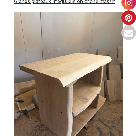
Grands plateaux irréguliers en chêne massif