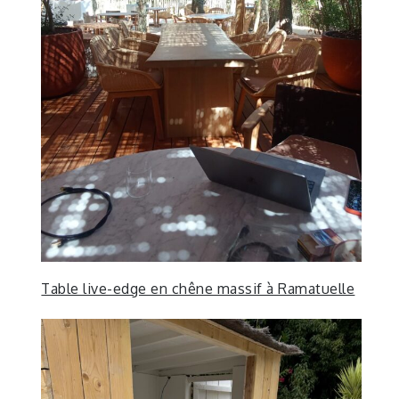
Table live-edge en chêne massif à Ramatuelle