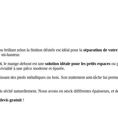
 brillant selon la finition désirée est idéal pour la
séparation de votre 
e mi-hauteur.
t
, le mange-debout est une
solution idéale pour les petits espaces
ou p
ivialité à une pièce moderne et épurée.
issant des pieds métalliques ou bois. Son traitement anti-tâche lui perm
is séché naturellement. Nous avons en stock différentes épaisseurs, et de
devis gratuit
!