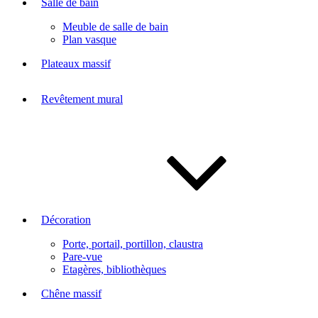
Salle de bain
Meuble de salle de bain
Plan vasque
Plateaux massif
Revêtement mural
Décoration
Porte, portail, portillon, claustra
Pare-vue
Etagères, bibliothèques
Chêne massif