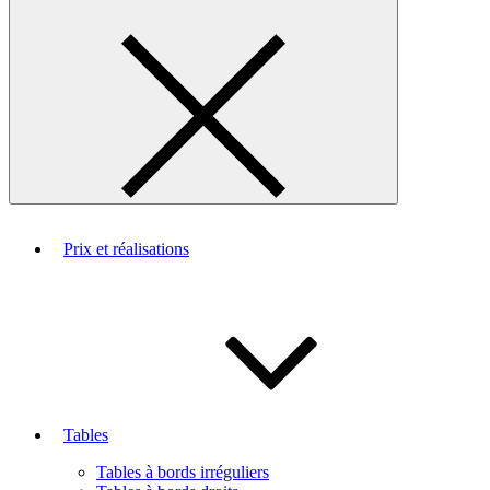
Prix et réalisations
Tables
Tables à bords irréguliers