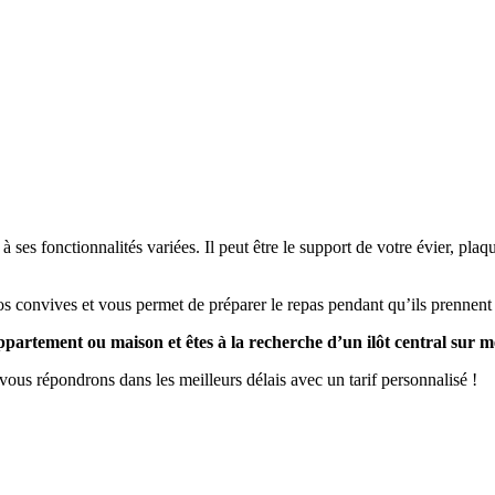
à ses fonctionnalités variées. Il peut être le support de votre évier, pla
os convives et vous permet de préparer le repas pendant qu’ils prennent l
ppartement ou maison et êtes à la recherche d’un ilôt central sur m
vous répondrons dans les meilleurs délais avec un tarif personnalisé !