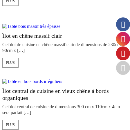
PLUS
Îlot en chêne massif clair
Cet îlot de cuisine en chêne massif clair de dimensions de 230cm x
90cm x […]
PLUS
Îlot central de cuisine en vieux chêne à bords
organiques
Cet îlot central de cuisine de dimensions 300 cm x 110cm x 4cm
sera parfait […]
PLUS