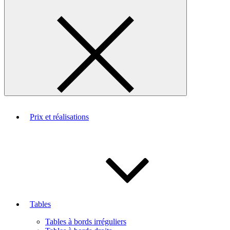
Prix et réalisations
Tables
Tables à bords irréguliers