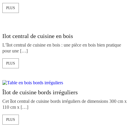
PLUS
Ilot central de cuisine en bois
L’îlot central de cuisine en bois : une pièce en bois bien pratique
pour une […]
PLUS
Îlot de cuisine bords irréguliers
Cet îlot central de cuisine bords irréguliers de dimensions 300 cm x
110 cm x […]
PLUS