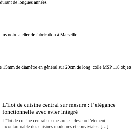
 durant de longues années
s notre atelier de fabrication à Marseille
 de 15mm de diamètre en général sur 20cm de long, colle MSP 118 objets l
L’îlot de cuisine central sur mesure : l’élégance
fonctionnelle avec évier intégré
L’îlot de cuisine central sur mesure est devenu l’élément
incontournable des cuisines modernes et conviviales. […]