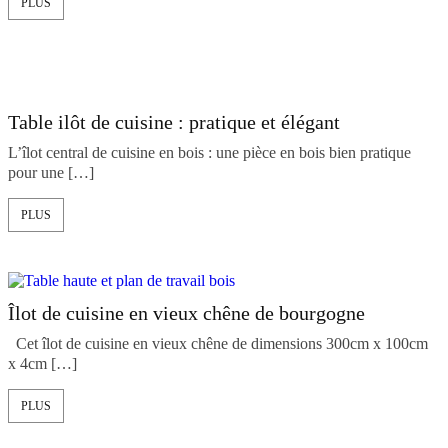
PLUS
Table ilôt de cuisine : pratique et élégant
L’îlot central de cuisine en bois : une pièce en bois bien pratique
pour une […]
PLUS
Îlot de cuisine en vieux chêne de bourgogne
Cet îlot de cuisine en vieux chêne de dimensions 300cm x 100cm
x 4cm […]
PLUS