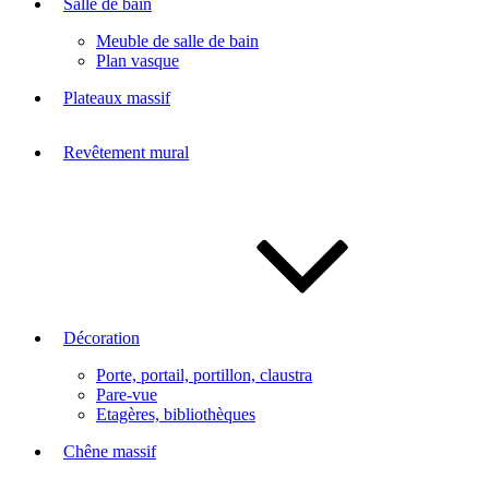
Salle de bain
Meuble de salle de bain
Plan vasque
Plateaux massif
Revêtement mural
Décoration
Porte, portail, portillon, claustra
Pare-vue
Etagères, bibliothèques
Chêne massif