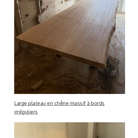
Large plateau en chêne massif à bords
irréguliers