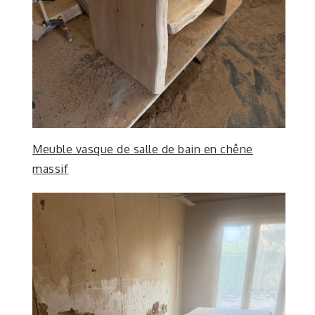
Meuble vasque de salle de bain en chêne
massif