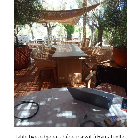
Table live-edge en chêne massif à Ramatuelle