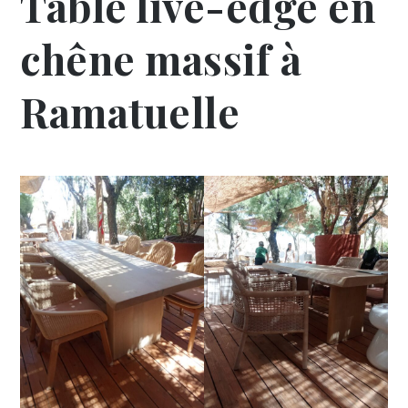
Table live-edge en
chêne massif à
Ramatuelle