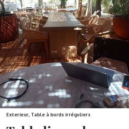
Exterieur
,
Table à bords irréguliers