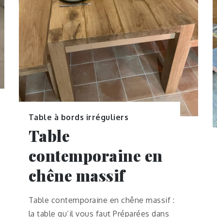
Table à bords irréguliers
Table
contemporaine en
chêne massif
Table contemporaine en chêne massif :
la table qu’il vous faut Préparées dans