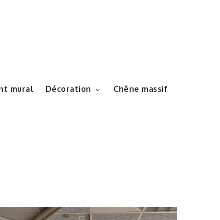
t mural
Décoration
Chêne massif