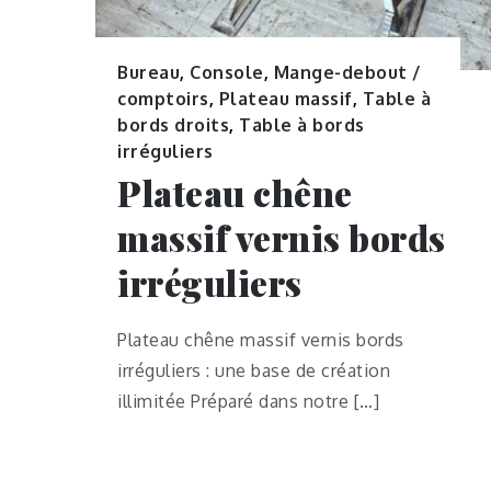
Bureau
,
Console
,
Mange-debout /
comptoirs
,
Plateau massif
,
Table à
bords droits
,
Table à bords
irréguliers
Plateau chêne
massif vernis bords
irréguliers
Plateau chêne massif vernis bords
irréguliers : une base de création
illimitée Préparé dans notre […]