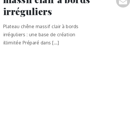
irréguliers
Plateau chêne massif clair à bords
irréguliers : une base de création
illimitée Préparé dans […]