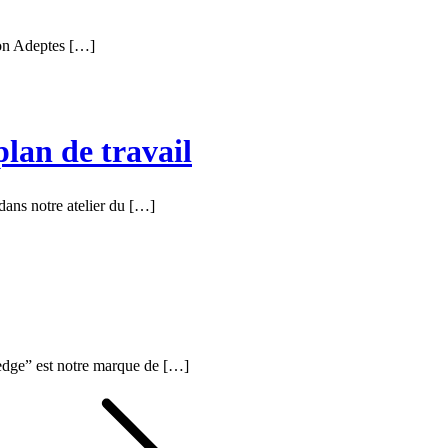
son Adeptes […]
plan de travail
 dans notre atelier du […]
-edge” est notre marque de […]