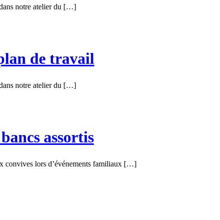
 dans notre atelier du […]
plan de travail
 dans notre atelier du […]
bancs assortis
ux convives lors d’événements familiaux […]