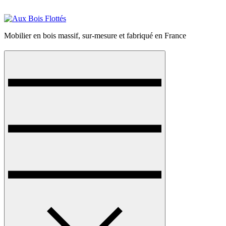
Skip
to
content
Mobilier en bois massif, sur-mesure et fabriqué en France
Menu