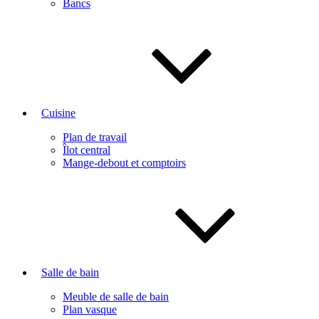
Bancs
Cuisine
Plan de travail
Îlot central
Mange-debout et comptoirs
Salle de bain
Meuble de salle de bain
Plan vasque