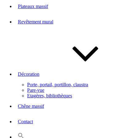
Plateaux massif
Revêtement mural
Décoration
Porte, portail, portillon, claustra
Pare-vue
Etagères, bibliothèques
Chêne massif
Contact