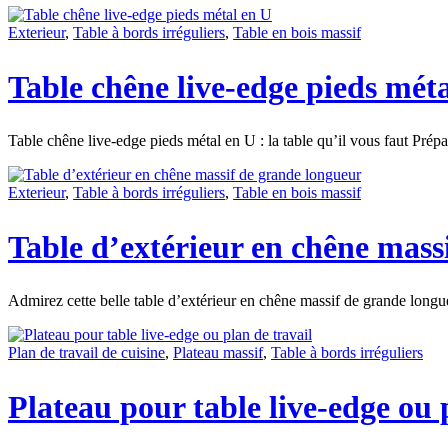
Exterieur
,
Table à bords irréguliers
,
Table en bois massif
Table chêne live-edge pieds mét
Table chêne live-edge pieds métal en U : la table qu’il vous faut Prép
Exterieur
,
Table à bords irréguliers
,
Table en bois massif
Table d’extérieur en chêne mass
Admirez cette belle table d’extérieur en chêne massif de grande lo
Plan de travail de cuisine
,
Plateau massif
,
Table à bords irréguliers
Plateau pour table live-edge ou 