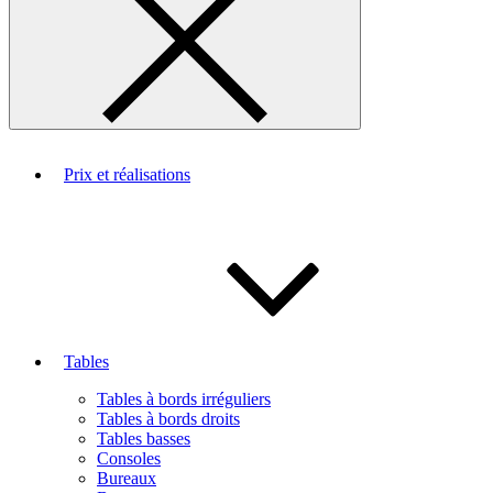
Prix et réalisations
Tables
Tables à bords irréguliers
Tables à bords droits
Tables basses
Consoles
Bureaux