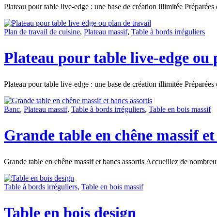
Plateau pour table live-edge : une base de création illimitée Préparées
Plan de travail de cuisine
,
Plateau massif
,
Table à bords irréguliers
Plateau pour table live-edge ou 
Plateau pour table live-edge : une base de création illimitée Préparées
Banc
,
Plateau massif
,
Table à bords irréguliers
,
Table en bois massif
Grande table en chêne massif et 
Grande table en chêne massif et bancs assortis Accueillez de nombre
Table à bords irréguliers
,
Table en bois massif
Table en bois design