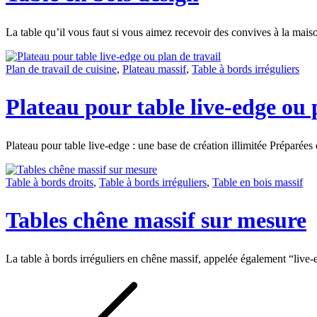
La table qu’il vous faut si vous aimez recevoir des convives à la mai
Plan de travail de cuisine
,
Plateau massif
,
Table à bords irréguliers
Plateau pour table live-edge ou 
Plateau pour table live-edge : une base de création illimitée Préparées
Table à bords droits
,
Table à bords irréguliers
,
Table en bois massif
Tables chêne massif sur mesure
La table à bords irréguliers en chêne massif, appelée également “live
Pagination
des