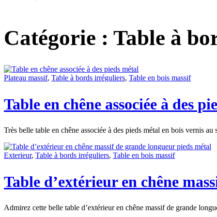
Catégorie :
Table à bor
Plateau massif
,
Table à bords irréguliers
,
Table en bois massif
Table en chêne associée à des pi
Très belle table en chêne associée à des pieds métal en bois vernis au 
Exterieur
,
Table à bords irréguliers
,
Table en bois massif
Table d’extérieur en chêne mass
Admirez cette belle table d’extérieur en chêne massif de grande longue