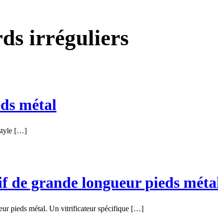
ds irréguliers
eds métal
style […]
if de grande longueur pieds méta
ur pieds métal. Un vitrificateur spécifique […]