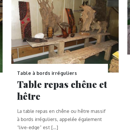
Table à bords irréguliers
Table repas chêne et
hêtre
La table repas en chêne ou hêtre massif
à bords irréguliers, appelée également
“live-edge” est […]