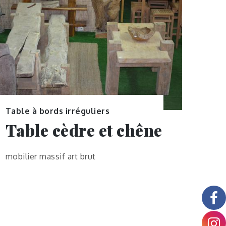
Table à bords irréguliers
Table cèdre et chêne
mobilier massif art brut