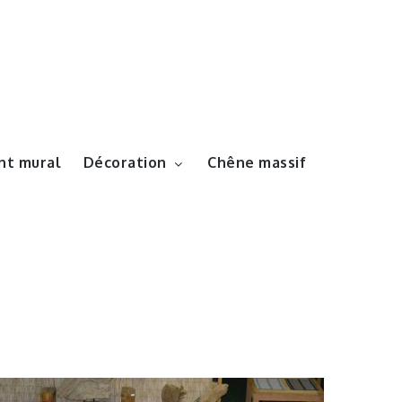
t mural
Décoration
Chêne massif