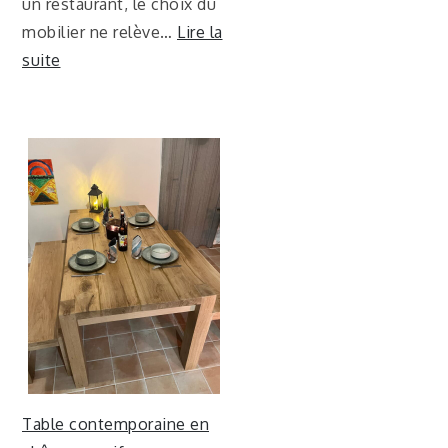
un restaurant, le choix du
mobilier ne relève…
Lire la
suite
Table contemporaine en