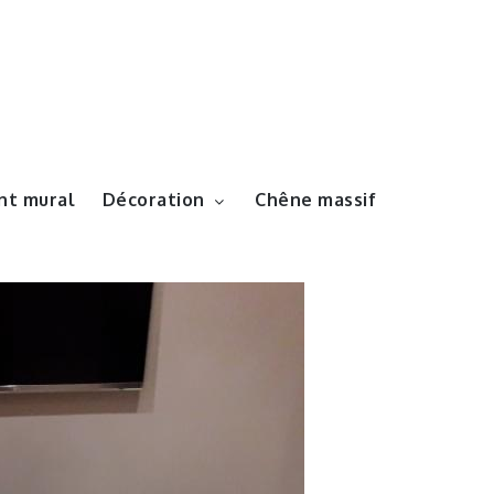
t mural
Décoration
Chêne massif