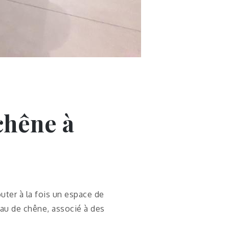
 chêne à
outer à la fois un espace de
eau de chêne, associé à des