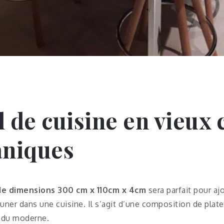
l de cuisine en vieux
aniques
 de dimensions 300 cm x 110cm x 4cm
sera parfait pour aj
euner dans une cuisine. Il s’agit d’une composition de plat
endu moderne.