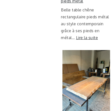
pieds métal
Belle table chêne
rectangulaire pieds métal
au style contemporain
grâce à ses pieds en
métal…
Lire la suite