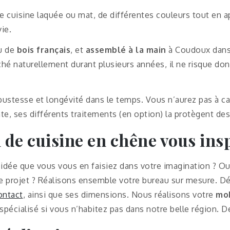
ne cuisine laquée ou mat, de différentes couleurs tout en 
ie.
su de
bois français
, et
assemblé à la main
à Coudoux dans 
éché naturellement durant plusieurs années, il ne risque do
obustesse et longévité dans le temps. Vous n’aurez pas à c
te, ses différents traitements (en option) la protègent des
l de cuisine en chêne vous ins
l’idée que vous vous en faisiez dans votre imagination ? Ou
e projet ? Réalisons ensemble votre bureau sur mesure. Dé
ontact
, ainsi que ses dimensions. Nous réalisons votre
mob
 spécialisé si vous n’habitez pas dans notre belle région. D