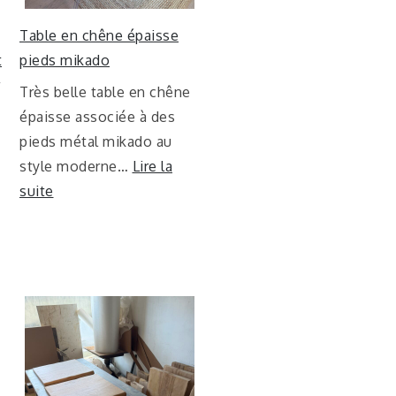
Table en chêne épaisse
t
pieds mikado
Très belle table en chêne
épaisse associée à des
pieds métal mikado au
style moderne…
Lire la
suite