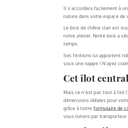
Il s’accordera facilement à u
nature dans votre espace de v
Le bois de chêne clair est is
notre atelier. Notre bois a s
temps.
Ses finitions lui apportent r
sous une nappe ! N’ayez crain
Cet îlot centra
Mais ce n’est pas tout à fait 
dimensions idéales pour votr
grâce à notre
formulaire de c
vous livrons par transporteur