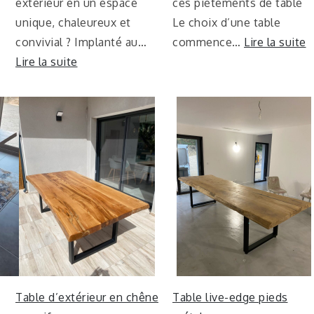
extérieur en un espace
ces piètements de table
unique, chaleureux et
Le choix d’une table
convivial ? Implanté au…
commence…
Lire la suite
Lire la suite
Table d’extérieur en chêne
Table live-edge pieds