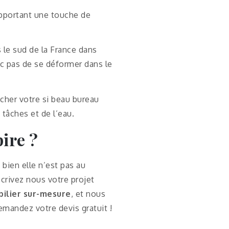
apportant une touche de
le sud de la France dans
nc pas de se déformer dans le
acher votre si beau bureau
 tâches et de l’eau.
pire ?
 bien elle n’est pas au
crivez nous votre projet
ilier sur-mesure
, et nous
emandez votre devis gratuit !