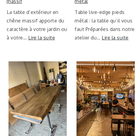
massif
métal
La table d’extérieur en
Table live-edge pieds
chêne massif apporte du
métal : la table qu’il vous
caractère à votre jardin ou
faut Préparées dans notre
à votre…
Lire la suite
atelier du…
Lire la suite