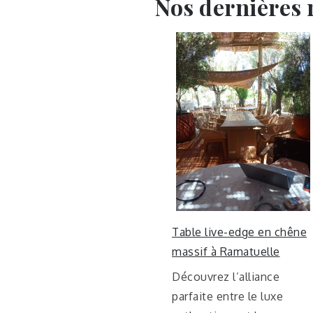
Nos dernières 
Table live-edge en chêne
massif à Ramatuelle
Découvrez l’alliance
parfaite entre le luxe