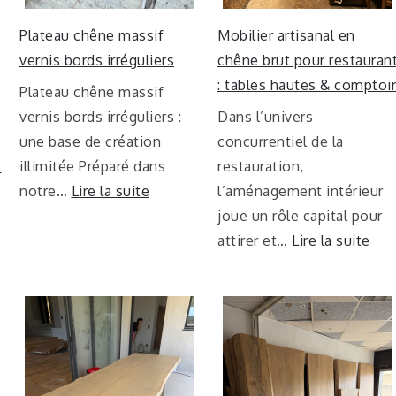
Plateau chêne massif
Mobilier artisanal en
vernis bords irréguliers
chêne brut pour restauran
: tables hautes & comptoir
Plateau chêne massif
vernis bords irréguliers :
Dans l’univers
une base de création
concurrentiel de la
e
illimitée Préparé dans
restauration,
notre…
Lire la suite
l’aménagement intérieur
joue un rôle capital pour
attirer et…
Lire la suite