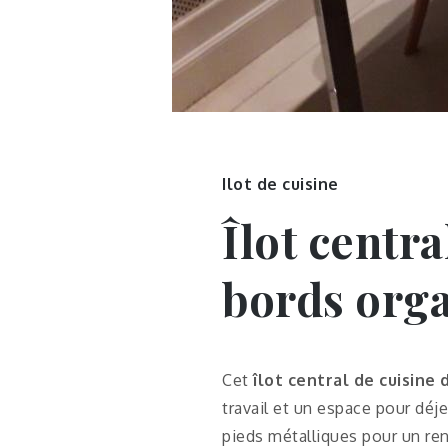
Ilot de cuisine
Îlot centra
bords org
Cet
îlot central de cuisine
travail et un espace pour déj
pieds métalliques pour un r