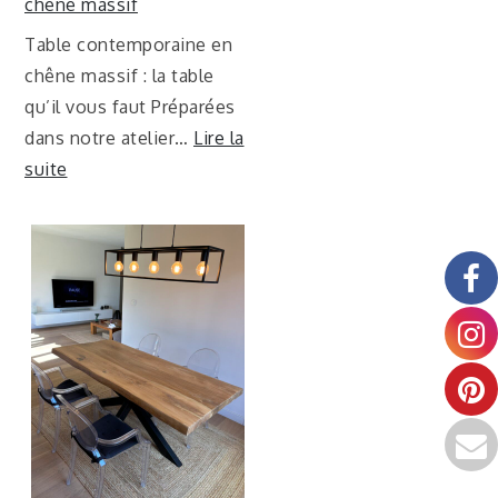
chêne massif
Table contemporaine en
chêne massif : la table
qu’il vous faut Préparées
dans notre atelier…
Lire la
suite