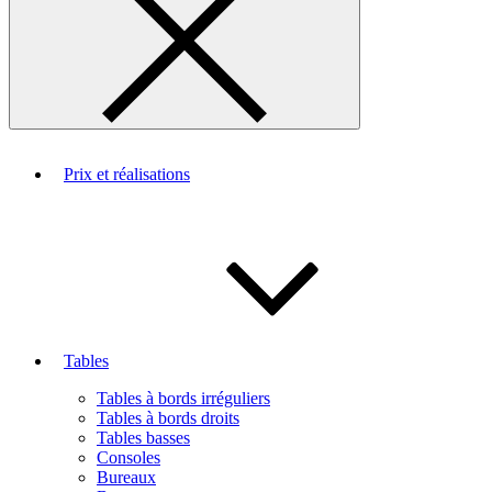
Prix et réalisations
Tables
Tables à bords irréguliers
Tables à bords droits
Tables basses
Consoles
Bureaux