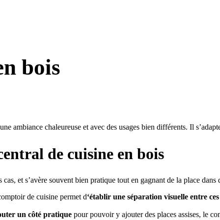
en bois
r une ambiance chaleureuse et avec des usages bien différents. Il s’adapt
central de cuisine en bois
s cas, et s’avère souvent bien pratique tout en gagnant de la place dans 
 comptoir de cuisine permet d
‘établir une séparation visuelle entre ce
outer un côté pratique
pour pouvoir y ajouter des places assises, le co