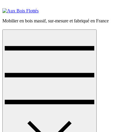
Skip
to
content
Mobilier en bois massif, sur-mesure et fabriqué en France
Menu