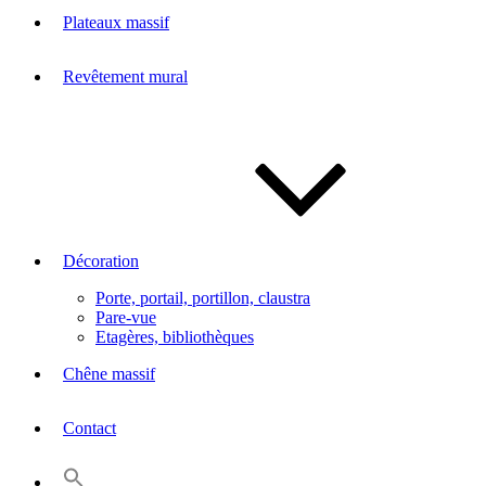
Plateaux massif
Revêtement mural
Décoration
Porte, portail, portillon, claustra
Pare-vue
Etagères, bibliothèques
Chêne massif
Contact