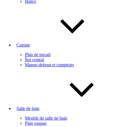
Bancs
Cuisine
Plan de travail
Îlot central
Mange-debout et comptoirs
Salle de bain
Meuble de salle de bain
Plan vasque