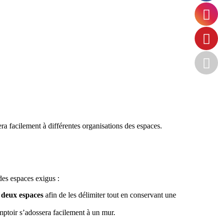
era facilement à différentes organisations des espaces.
des espaces exigus :
s deux espaces
afin de les délimiter tout en conservant une
mptoir s’adossera facilement à un mur.