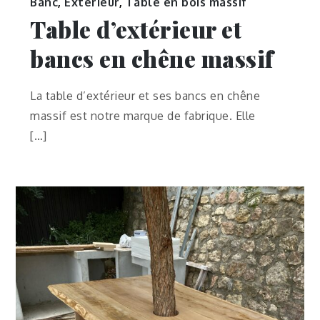
Banc
,
Exterieur
,
Table en bois massif
Table d’extérieur et
bancs en chêne massif
La table d’extérieur et ses bancs en chêne
massif est notre marque de fabrique. Elle
[…]