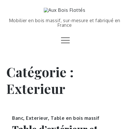
Mobilier en bois massif, sur-mesure et fabriqué en
France
Catégorie :
Exterieur
Banc
,
Exterieur
,
Table en bois massif
Table d’extérieur et