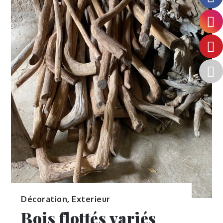
Décoration
,
Exterieur
Bois flottés variés