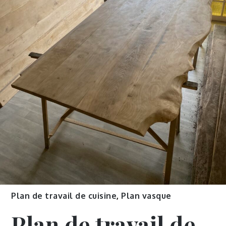
Plan de travail de cuisine
,
Plan vasque
Plan de travail de