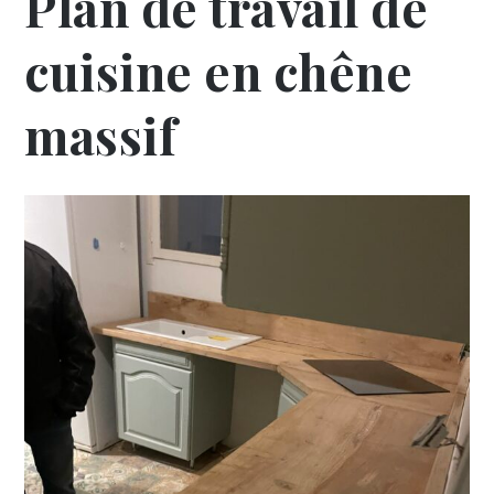
Plan de travail de
cuisine en chêne
massif