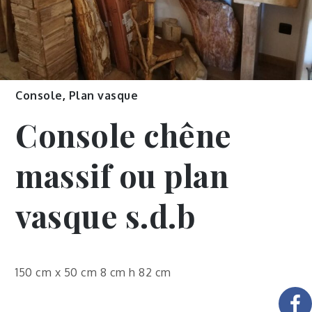
Console
,
Plan vasque
Console chêne
massif ou plan
vasque s.d.b
150 cm x 50 cm 8 cm h 82 cm