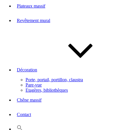
Plateaux massif
Revêtement mural
Décoration
Porte, portail, portillon, claustra
Pare-vue
Etagères, bibliothèques
Chêne massif
Contact