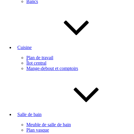
Bancs
Cuisine
Plan de travail
Îlot central
Mange-debout et comptoirs
Salle de bain
Meuble de salle de bain
Plan vasque