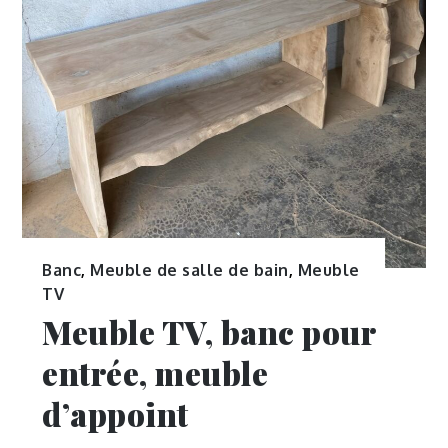
Banc
,
Meuble de salle de bain
,
Meuble
TV
Meuble TV, banc pour
entrée, meuble
d’appoint