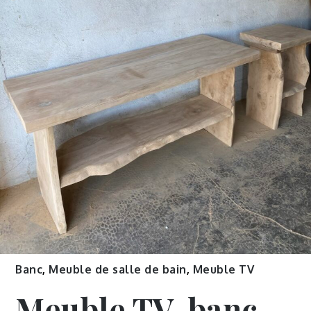
Banc
,
Meuble de salle de bain
,
Meuble TV
Meuble TV, banc