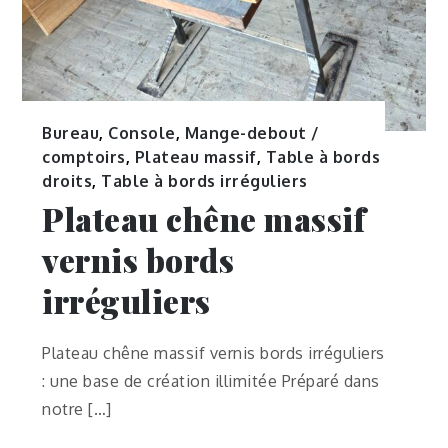
Bureau
,
Console
,
Mange-debout /
comptoirs
,
Plateau massif
,
Table à bords
droits
,
Table à bords irréguliers
Plateau chêne massif
vernis bords
irréguliers
Plateau chêne massif vernis bords irréguliers
: une base de création illimitée Préparé dans
notre […]