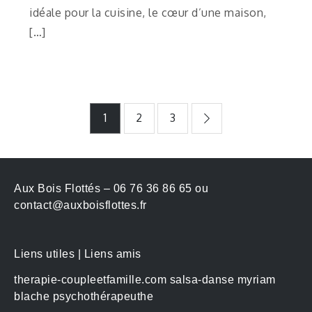
idéale pour la cuisine, le cœur d’une maison,
[…]
1
2
3
Aux Bois Flottés – 06 76 36 86 65 ou
contact@auxboisflottes.fr
Liens utiles | Liens amis
therapie-coupleetfamille.com
salsa-danse
myriam
blache psychothérapeuthe