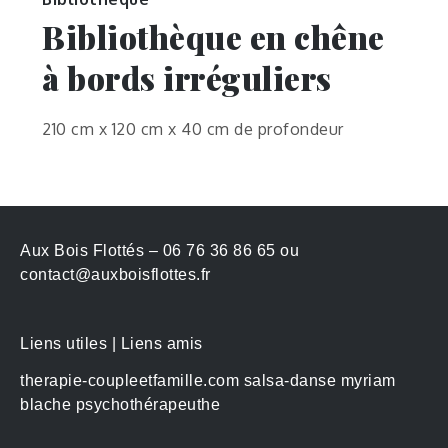
Bibliothèque en chêne
à bords irréguliers
210 cm x 120 cm x 40 cm de profondeur
Aux Bois Flottés – 06 76 36 86 65 ou
contact@auxboisflottes.fr
Liens utiles | Liens amis
therapie-coupleetfamille.com
salsa-danse
myriam
blache psychothérapeuthe