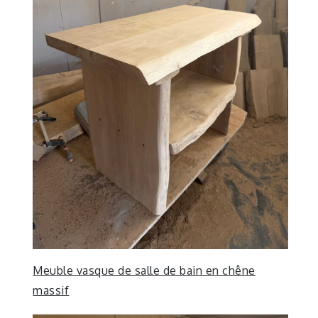
Meuble vasque de salle de bain en chêne
massif