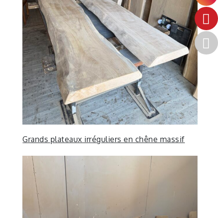
Grands plateaux irréguliers en chêne massif