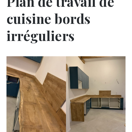
Plan de travail de
cuisine bords
irréguliers