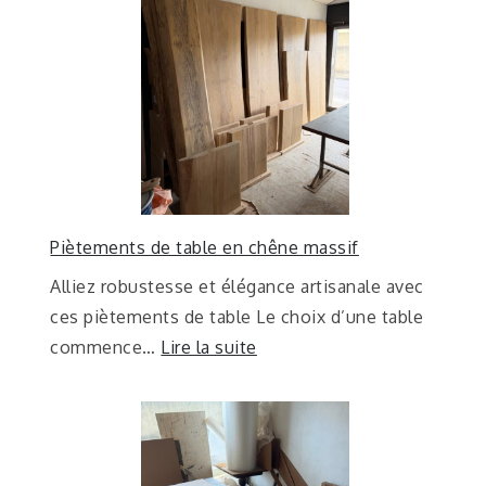
Piètements de table en chêne massif
Alliez robustesse et élégance artisanale avec
ces piètements de table Le choix d’une table
commence…
Lire la suite