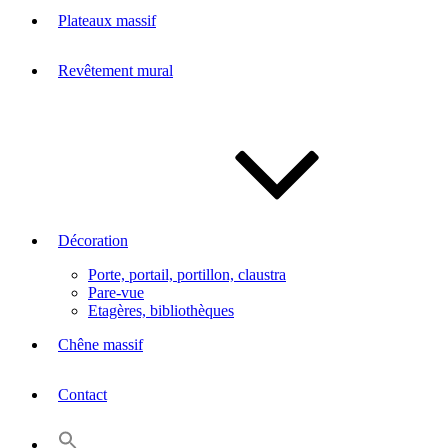
Plateaux massif
Revêtement mural
Décoration
Porte, portail, portillon, claustra
Pare-vue
Etagères, bibliothèques
Chêne massif
Contact