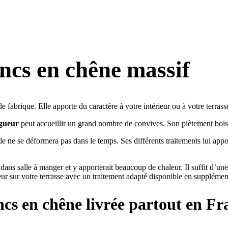
ancs en chêne massif
e fabrique. Elle apporte du caractère à votre intérieur ou à votre terrass
ngueur
peut accueillir un grand nombre de convives. Son piètement bois r
le ne se déformera pas dans le temps. Ses différents traitements lui appo
dans salle à manger et y apporterait beaucoup de chaleur. Il suffit d’u
ieur sur votre terrasse avec un traitement adapté disponible en supplémen
ncs
en chêne livrée partout en Fr