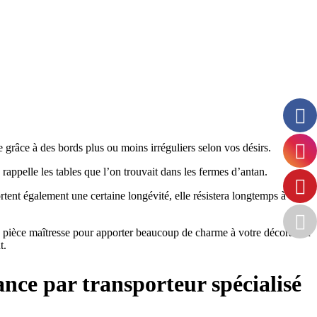
e grâce à des bords plus ou moins irréguliers selon vos désirs.
appelle les tables que l’on trouvait dans les fermes d’antan.
rtent également une certaine longévité, elle résistera longtemps à vos
ne pièce maîtresse pour apporter beaucoup de charme à votre décoration
t.
ance par transporteur spécialisé