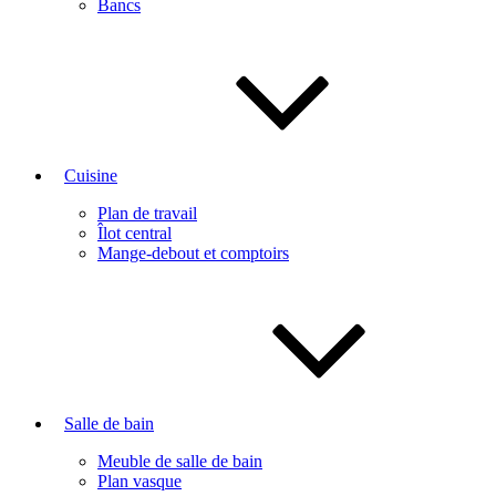
Bancs
Cuisine
Plan de travail
Îlot central
Mange-debout et comptoirs
Salle de bain
Meuble de salle de bain
Plan vasque