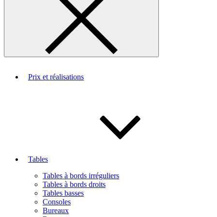
Prix et réalisations
Tables
Tables à bords irréguliers
Tables à bords droits
Tables basses
Consoles
Bureaux