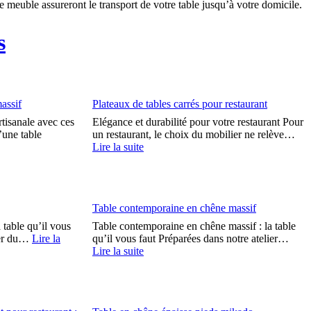
 meuble assureront le transport de votre table jusqu’à votre domicile.
s
assif
Plateaux de tables carrés pour restaurant
rtisanale avec ces
Elégance et durabilité pour votre restaurant Pour
’une table
un restaurant, le choix du mobilier ne relève…
Lire la suite
Table contemporaine en chêne massif
 table qu’il vous
Table contemporaine en chêne massif : la table
lier du…
Lire la
qu’il vous faut Préparées dans notre atelier…
Lire la suite