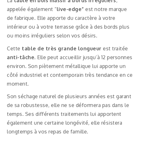
La
table en bois massif à bords irréguliers
,
appelée également “
live-edge”
est notre marque
de fabrique. Elle apporte du caractère à votre
intérieur ou à votre terrasse grâce à des bords plus
ou moins irréguliers selon vos désirs.
Cette
table de très grande longueur
est traitée
anti-tâche
. Elle peut accueillir jusqu’à 12 personnes
environ. Son piètement métallique lui apporte un
côté industriel et contemporain très tendance en ce
moment.
Son séchage naturel de plusieurs années est garant
de sa robustesse, elle ne se déformera pas dans le
temps. Ses différents traitements lui apportent
également une certaine longévité, elle résistera
longtemps à vos repas de famille.