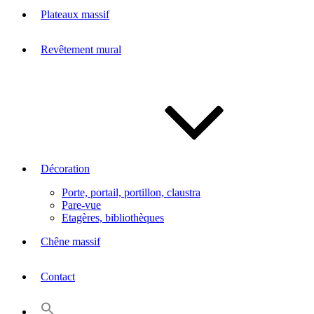
Plateaux massif
Revêtement mural
Décoration
Porte, portail, portillon, claustra
Pare-vue
Etagères, bibliothèques
Chêne massif
Contact