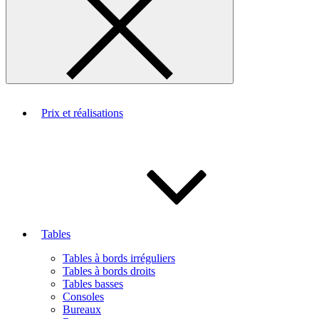
Prix et réalisations
Tables
Tables à bords irréguliers
Tables à bords droits
Tables basses
Consoles
Bureaux