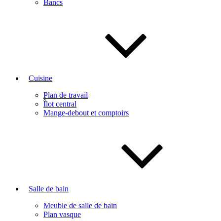
Bancs
Cuisine
Plan de travail
Îlot central
Mange-debout et comptoirs
Salle de bain
Meuble de salle de bain
Plan vasque