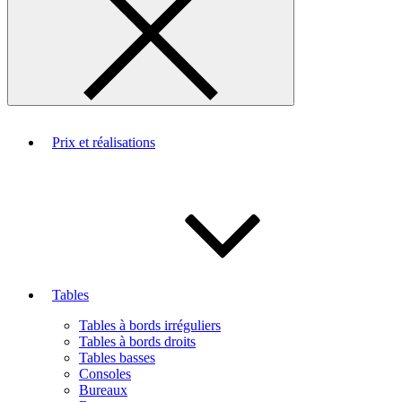
Prix et réalisations
Tables
Tables à bords irréguliers
Tables à bords droits
Tables basses
Consoles
Bureaux