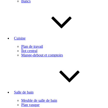
Bancs
Cuisine
Plan de travail
Îlot central
Mange-debout et comptoirs
Salle de bain
Meuble de salle de bain
Plan vasque