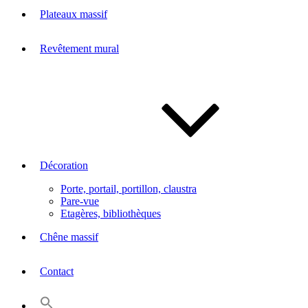
Plateaux massif
Revêtement mural
Décoration
Porte, portail, portillon, claustra
Pare-vue
Etagères, bibliothèques
Chêne massif
Contact