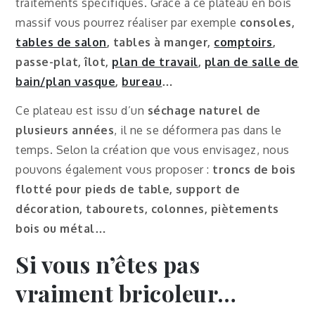
traitements spécifiques. Grâce à ce plateau en bois
massif vous pourrez réaliser par exemple
consoles,
tables de salon
, tables à manger,
comptoirs
,
passe-plat, îlot,
plan de travail
,
plan de salle de
bain/plan vasque
,
bureau
…
Ce plateau est issu d’un
séchage naturel de
plusieurs années
, il ne se déformera pas dans le
temps. Selon la création que vous envisagez, nous
pouvons également vous proposer :
troncs de bois
flotté pour pieds de table, support de
décoration, tabourets, colonnes, piètements
bois ou métal…
Si vous n’êtes pas
vraiment bricoleur…