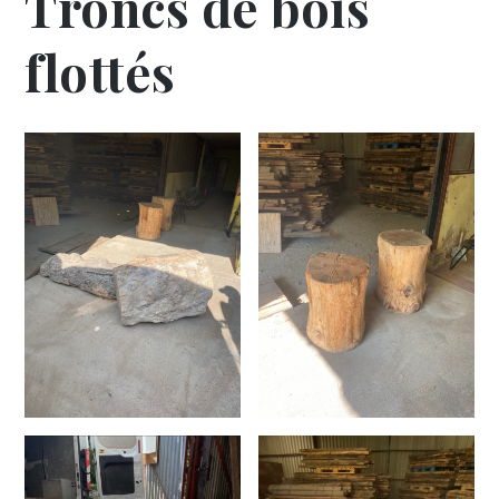
Troncs de bois
flottés