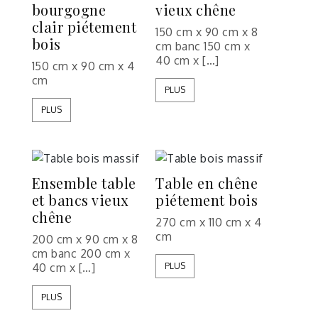
bourgogne
vieux chêne
clair piétement
150 cm x 90 cm x 8
bois
cm banc 150 cm x
40 cm x […]
150 cm x 90 cm x 4
cm
PLUS
PLUS
Ensemble table
Table en chêne
et bancs vieux
piétement bois
chêne
270 cm x 110 cm x 4
cm
200 cm x 90 cm x 8
cm banc 200 cm x
40 cm x […]
PLUS
PLUS