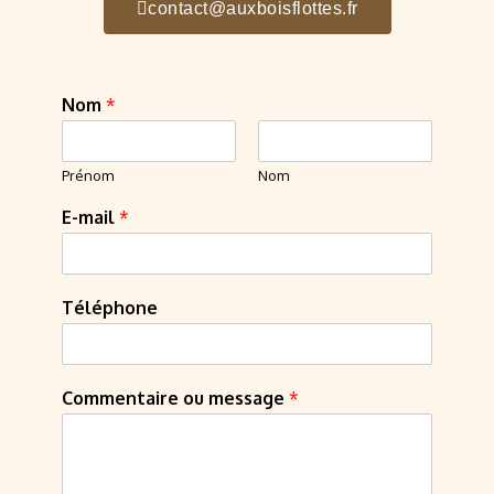
contact@auxboisflottes.fr
Nom
*
Prénom
Nom
E-mail
*
Téléphone
Commentaire ou message
*