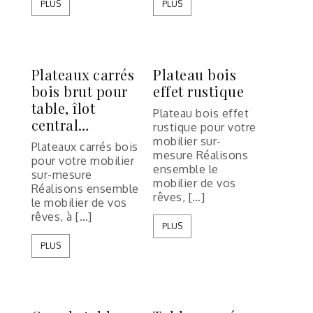
PLUS
PLUS
Plateaux carrés
Plateau bois
bois brut pour
effet rustique
table, îlot
Plateau bois effet
central…
rustique pour votre
mobilier sur-
Plateaux carrés bois
mesure Réalisons
pour votre mobilier
ensemble le
sur-mesure
mobilier de vos
Réalisons ensemble
rêves, […]
le mobilier de vos
rêves, à […]
PLUS
PLUS