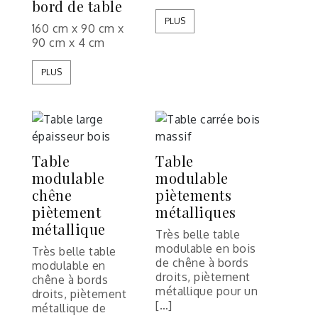
bord de table
PLUS
160 cm x 90 cm x
90 cm x 4 cm
PLUS
Table
Table
modulable
modulable
chêne
piètements
piètement
métalliques
métallique
Très belle table
modulable en bois
Très belle table
de chêne à bords
modulable en
droits, piètement
chêne à bords
métallique pour un
droits, piètement
[…]
métallique de