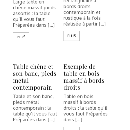
rectangulaire à
Large table en
bords droits
chêne massif pieds
contemporain et
assortis : la table
rustique à la fois
qu’il vous faut
réalisée à partir […]
Préparées dans […]
PLUS
PLUS
Table chêne et
Exemple de
son banc, pieds
table en bois
métal
massif à bords
contemporain
droits
Table et son banc,
Table en bois
pieds métal
massif à bords
contemporain : la
droits : la table qu’il
table qu’il vous faut
vous faut Préparées
Préparées dans […]
dans […]