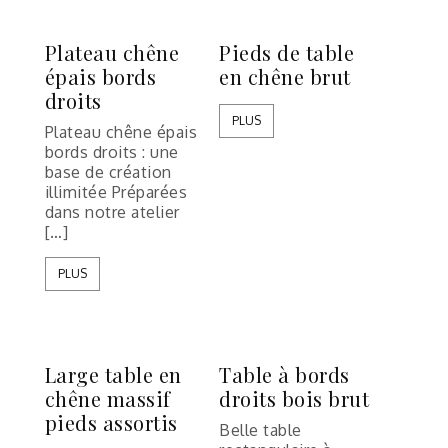
Plateau chêne
Pieds de table
épais bords
en chêne brut
droits
PLUS
Plateau chêne épais
bords droits : une
base de création
illimitée Préparées
dans notre atelier
[…]
PLUS
Large table en
Table à bords
chêne massif
droits bois brut
pieds assortis
Belle table