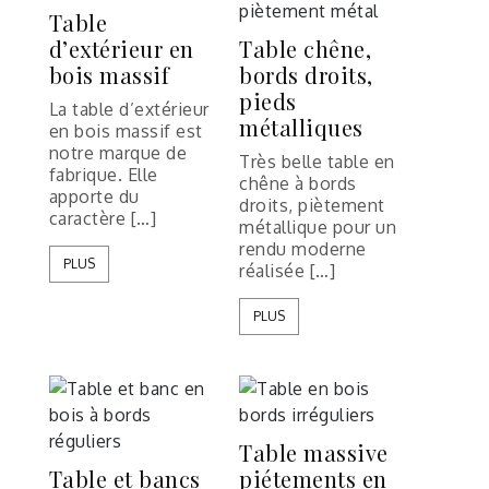
Table
d’extérieur en
Table chêne,
bois massif
bords droits,
pieds
La table d’extérieur
métalliques
en bois massif est
notre marque de
Très belle table en
fabrique. Elle
chêne à bords
apporte du
droits, piètement
caractère […]
métallique pour un
rendu moderne
PLUS
réalisée […]
PLUS
Table massive
Table et bancs
piétements en