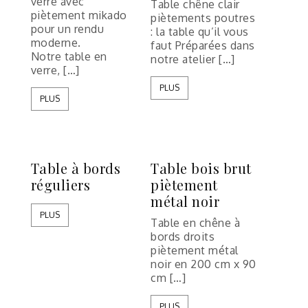
verre avec
Table chêne clair
piètement mikado
piètements poutres
pour un rendu
: la table qu’il vous
moderne.
faut Préparées dans
Notre table en
notre atelier […]
verre, […]
PLUS
PLUS
Table à bords
Table bois brut
réguliers
piètement
métal noir
PLUS
Table en chêne à
bords droits
piètement métal
noir en 200 cm x 90
cm […]
PLUS