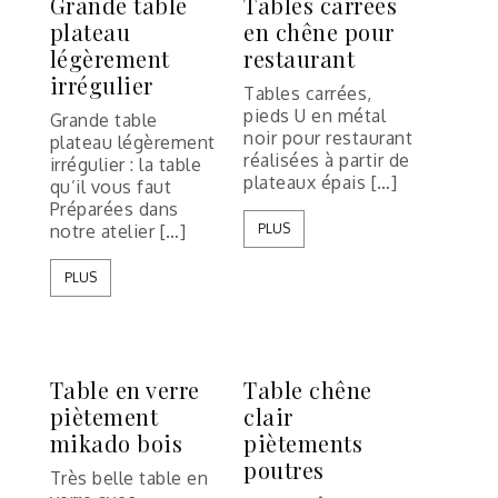
Grande table
Tables carrées
plateau
en chêne pour
légèrement
restaurant
irrégulier
Tables carrées,
pieds U en métal
Grande table
noir pour restaurant
plateau légèrement
réalisées à partir de
irrégulier : la table
plateaux épais […]
qu’il vous faut
Préparées dans
notre atelier […]
PLUS
PLUS
Table en verre
Table chêne
piètement
clair
mikado bois
piètements
poutres
Très belle table en