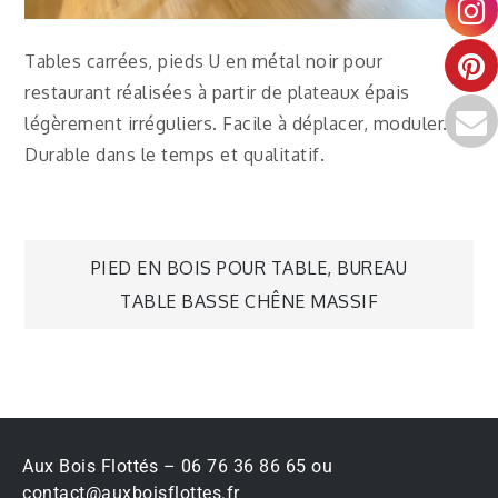
Tables carrées, pieds U en métal noir pour
restaurant réalisées à partir de plateaux épais
légèrement irréguliers. Facile à déplacer, moduler.
Durable dans le temps et qualitatif.
PIED EN BOIS POUR TABLE, BUREAU
TABLE BASSE CHÊNE MASSIF
Aux Bois Flottés – 06 76 36 86 65 ou
contact@auxboisflottes.fr