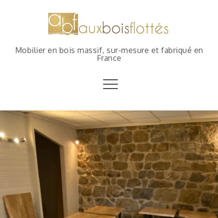
Mobilier en bois massif, sur-mesure et fabriqué en
France