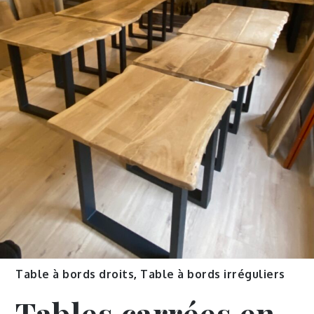
Table à bords droits
,
Table à bords irréguliers
Tables carrées en