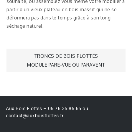
souhaité, ou assemblez vous même votre mobilier à
partir d’un vieux plateau en bois massif qui ne se
déformera pas dans le temps grâce à son long
séchage naturel.
TRONCS DE BOIS FLOTTÉS
MODULE PARE-VUE OU PARAVENT
Aux Bois Flottés – 06 76 36 86 65 ou
contact@auxboisflottes.fr