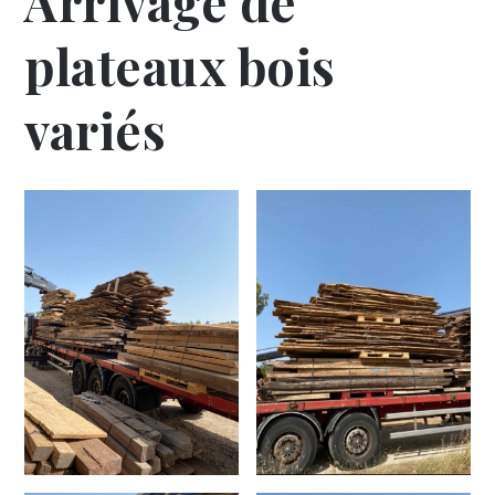
Arrivage de
plateaux bois
variés