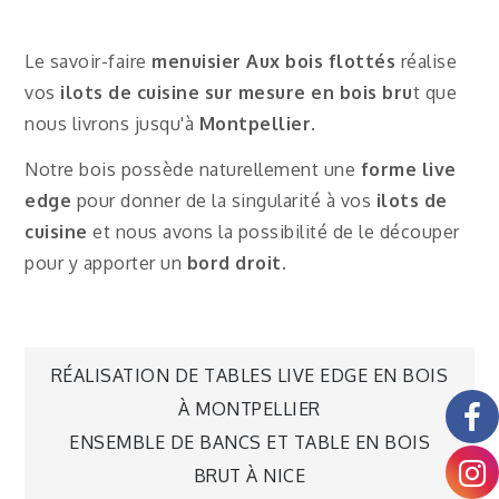
Le savoir-faire
menuisier Aux bois flottés
réalise
vos
ilots de cuisine sur mesure en bois bru
t que
nous livrons jusqu'à
Montpellier
.
Notre bois possède naturellement une
forme live
edge
pour donner de la singularité à vos
ilots de
cuisine
et nous avons la possibilité de le découper
pour y apporter un
bord droit
.
RÉALISATION DE TABLES LIVE EDGE EN BOIS
À MONTPELLIER
ENSEMBLE DE BANCS ET TABLE EN BOIS
BRUT À NICE