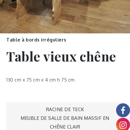
Table à bords irréguliers
Table vieux chêne
130 cm x 75 cm x 4 cm h 75 cm
RACINE DE TECK
MEUBLE DE SALLE DE BAIN MASSIF EN
CHÊNE CLAIR