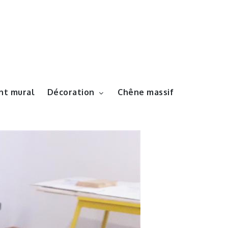
t mural
Décoration
Chêne massif