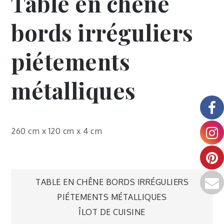
Table en chêne
bords irréguliers
piétements
métalliques
260 cm x 120 cm x 4 cm
TABLE EN CHÊNE BORDS IRRÉGULIERS
PIÉTEMENTS MÉTALLIQUES
ÎLOT DE CUISINE