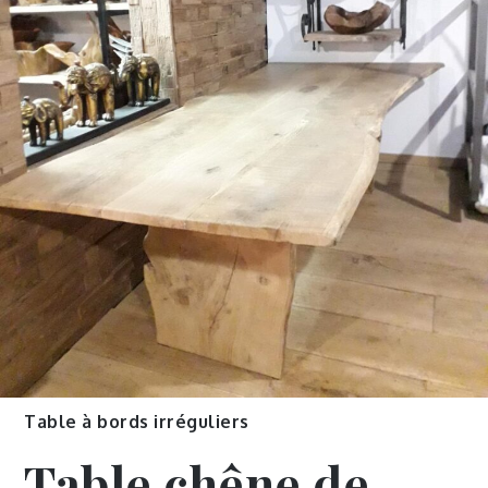
Table à bords irréguliers
Table chêne de