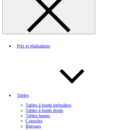
Prix et réalisations
Tables
Tables à bords irréguliers
Tables à bords droits
Tables basses
Consoles
Bureaux