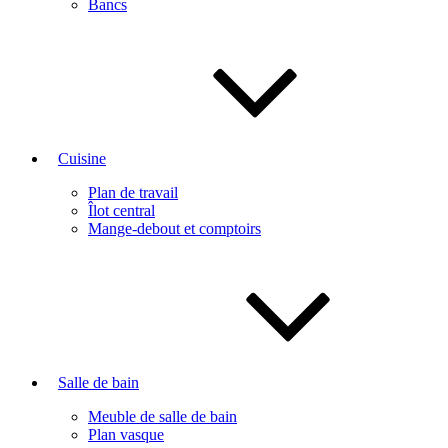
Bancs
Cuisine
Plan de travail
Îlot central
Mange-debout et comptoirs
Salle de bain
Meuble de salle de bain
Plan vasque