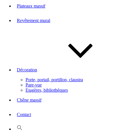
Plateaux massif
Revêtement mural
Décoration
Porte, portail, portillon, claustra
Pare-vue
Etagères, bibliothèques
Chêne massif
Contact