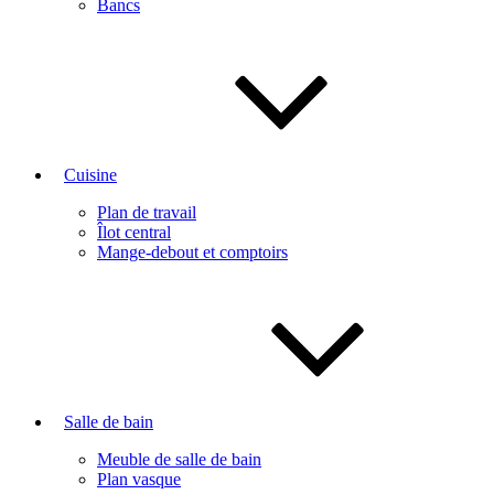
Bancs
Cuisine
Plan de travail
Îlot central
Mange-debout et comptoirs
Salle de bain
Meuble de salle de bain
Plan vasque