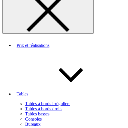
Prix et réalisations
Tables
Tables à bords irréguliers
Tables à bords droits
Tables basses
Consoles
Bureaux