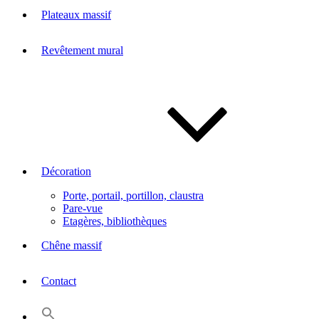
Plateaux massif
Revêtement mural
Décoration
Porte, portail, portillon, claustra
Pare-vue
Etagères, bibliothèques
Chêne massif
Contact