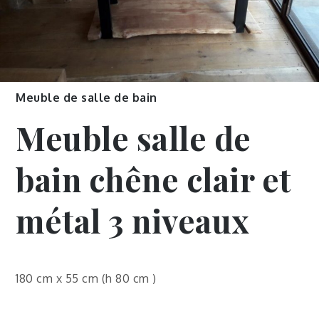
Meuble de salle de bain
Meuble salle de
bain chêne clair et
métal 3 niveaux
180 cm x 55 cm (h 80 cm )