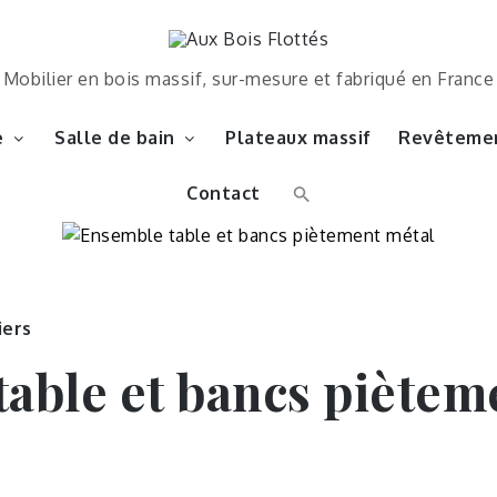
Mobilier en bois massif, sur-mesure et fabriqué en France
e
Salle de bain
Plateaux massif
Revêtemen
Contact
iers
able et bancs piètem