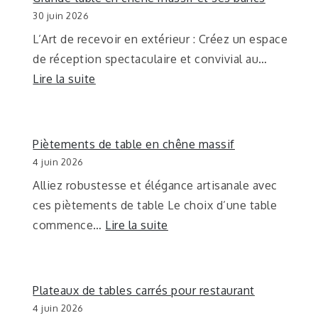
30 juin 2026
L’Art de recevoir en extérieur : Créez un espace
de réception spectaculaire et convivial au…
Lire la suite
Piètements de table en chêne massif
4 juin 2026
Alliez robustesse et élégance artisanale avec
ces piètements de table Le choix d’une table
commence…
Lire la suite
Plateaux de tables carrés pour restaurant
4 juin 2026