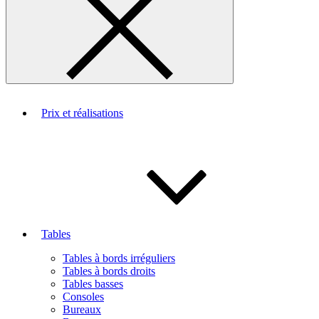
Prix et réalisations
Tables
Tables à bords irréguliers
Tables à bords droits
Tables basses
Consoles
Bureaux