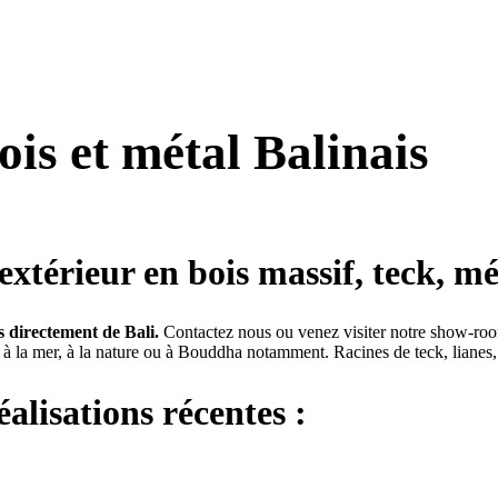
ois et métal Balinais
extérieur en bois massif, teck, mé
s directement de Bali.
Contactez nous ou venez visiter notre show-room
ce à la mer, à la nature ou à Bouddha notamment. Racines de teck, liane
alisations récentes :