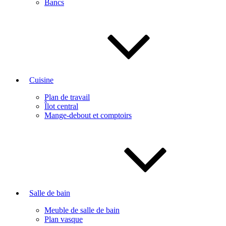
Bancs
Cuisine
Plan de travail
Îlot central
Mange-debout et comptoirs
Salle de bain
Meuble de salle de bain
Plan vasque