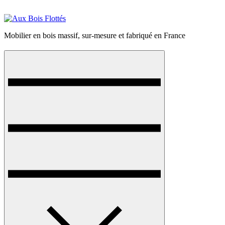
Skip
to
content
Mobilier en bois massif, sur-mesure et fabriqué en France
Menu