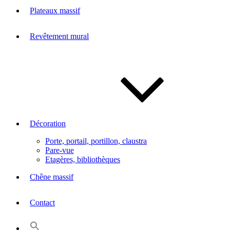
Plateaux massif
Revêtement mural
Décoration
Porte, portail, portillon, claustra
Pare-vue
Etagères, bibliothèques
Chêne massif
Contact