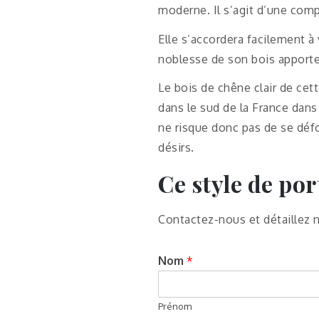
moderne. Il s’agit d’une compo
Elle s’accordera facilement à
noblesse de son bois apporte 
Le bois de chêne clair de cet
dans le sud de la France dans
ne risque donc pas de se défo
désirs.
Ce style de por
Contactez-nous et détaillez 
Nom
*
Prénom