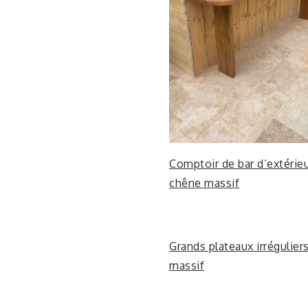
Comptoir de bar d’extérie
chêne massif
Grands plateaux irrégulier
massif