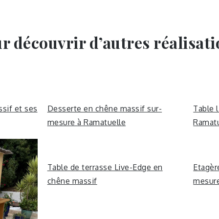
r découvrir d’autres réalisati
sif et ses
Desserte en chêne massif sur-
Table 
mesure à Ramatuelle
Ramatu
Table de terrasse Live-Edge en
Etagèr
chêne massif
mesure