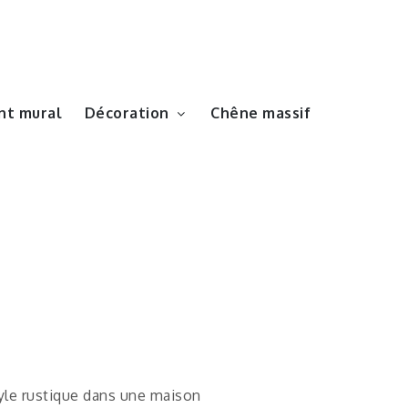
t mural
Décoration
Chêne massif
yle rustique dans une maison