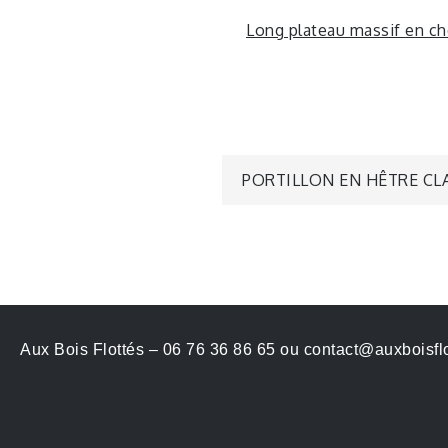
Long plateau massif en c
PORTILLON EN HÊTRE CL
Aux Bois Flottés – 06 76 36 86 65 ou contact@auxboisflo