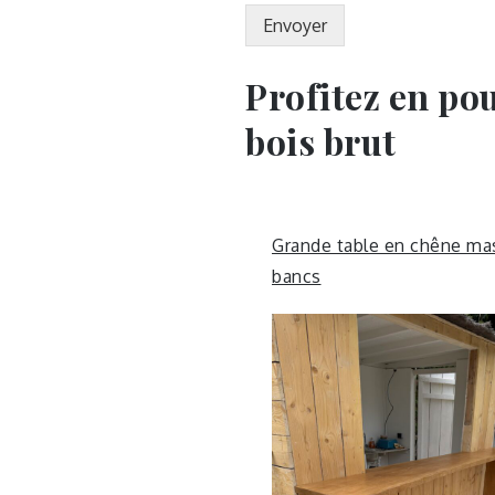
Envoyer
Profitez en pou
bois brut
Grande table en chêne mas
bancs