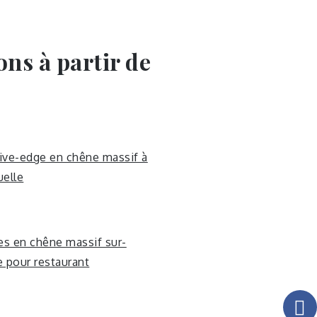
ons à partir de
live-edge en chêne massif à
elle
es en chêne massif sur-
 pour restaurant