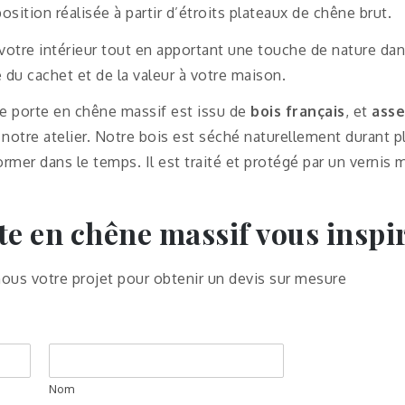
sition réalisée à partir d’étroits plateaux de chêne brut.
 votre intérieur tout en apportant une touche de nature da
du cachet et de la valeur à votre maison.
te porte en chêne massif est issu de
bois français
, et
asse
 notre atelier. Notre bois est séché naturellement durant p
rmer dans le temps. Il est traité et protégé par un vernis m
te en chêne massif vous inspi
nous votre projet pour obtenir un devis sur mesure
Nom