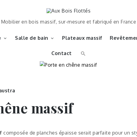
Mobilier en bois massif, sur-mesure et fabriqué en France
e
Salle de bain
Plateaux massif
Revêtemen
Contact
laustra
hêne massif
f
composée de planches épaisse serait parfaite pour un st