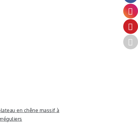
plateau en chêne massif à
rréguliers