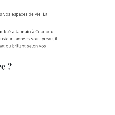
ns vos espaces de vie. La
mblé à la main
à Coudoux
lusieurs années sous préau, il
at ou brillant selon vos
re ?