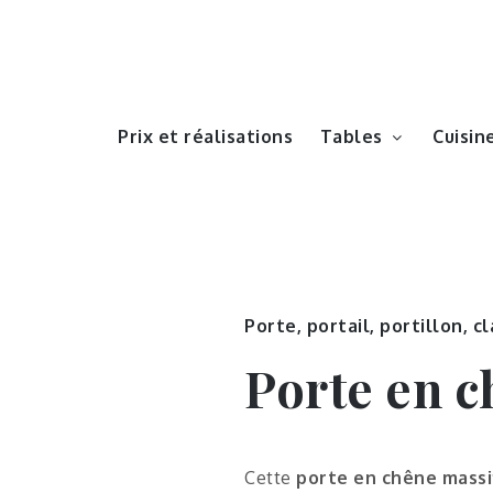
Prix et réalisations
Tables
Cuisin
Porte, portail, portillon, c
Porte en c
Cette
porte en chêne massi