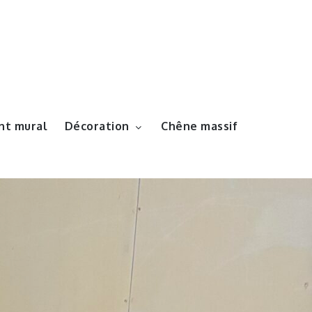
t mural
Décoration
Chêne massif