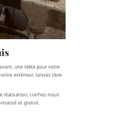
ais
aurant, une table pour votre
otre extérieur, laissez libre
e réalisation, confiez-nous
nalisé et gratuit.