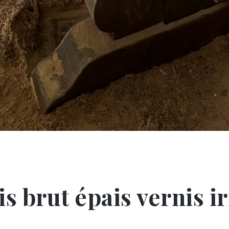
is brut épais vernis i