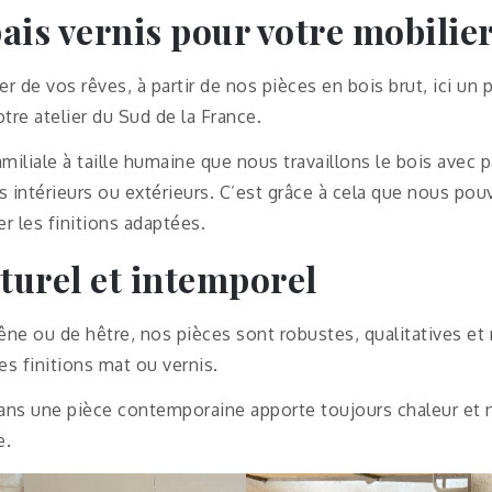
pais vernis pour votre mobili
 de vos rêves, à partir de nos pièces en bois brut, ici un p
re atelier du Sud de la France.
amiliale à taille humaine que nous travaillons le bois avec 
s intérieurs ou extérieurs. C’est grâce à cela que nous pouv
er les finitions adaptées.
turel et intemporel
hêne ou de hêtre, nos pièces sont robustes, qualitatives et
es finitions mat ou vernis.
ans une pièce contemporaine apporte toujours chaleur et 
e.