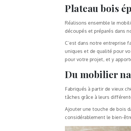
Plateau bois é
Réalisons ensemble le mobilier
découpés et préparés dans not
C’est dans notre entreprise f
uniques et de qualité pour vo
pour votre projet, et y apport
Du mobilier na
Fabriqués à partir de vieux c
tâches grâce à leurs différent
Ajouter une touche de bois d
considérablement le bien-êtr