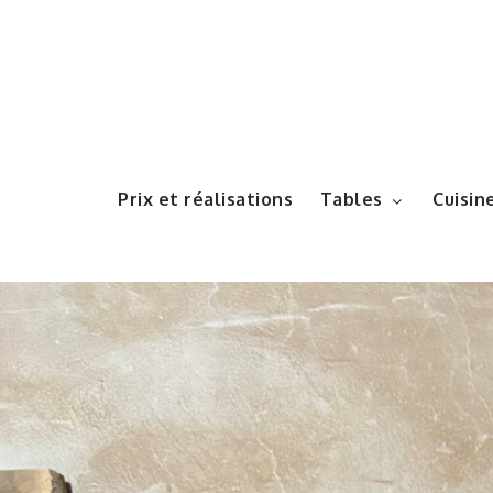
Prix et réalisations
Tables
Cuisin