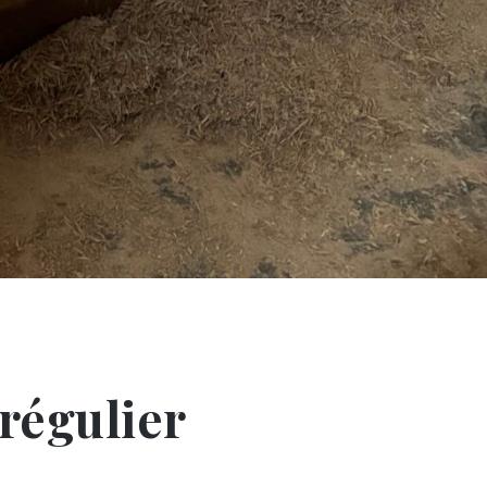
rrégulier