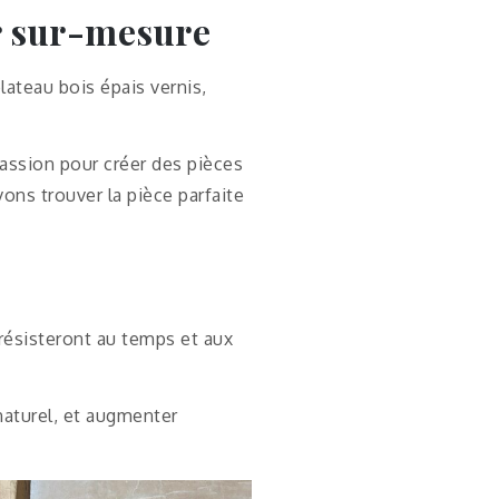
er sur-mesure
lateau bois épais vernis,
passion pour créer des pièces
ons trouver la pièce parfaite
 résisteront au temps et aux
naturel, et augmenter