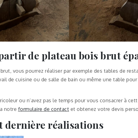
partir de plateau bois brut ép
 brut, vous pourrez réaliser par exemple des tables de rest
vail de cuisine ou de salle de bain ou même une table pour v
ricoleur ou n’avez pas le temps pour vous consacrer à cett
ia notre
formulaire de contact
et obtenez votre devis person
t dernière réalisations