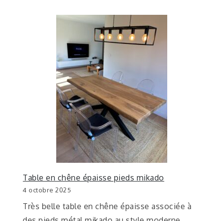
Table en chêne épaisse pieds mikado
4 octobre 2025
Très belle table en chêne épaisse associée à
des pieds métal mikado au style moderne…