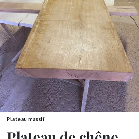
Plateau massif
Plateau de chêne