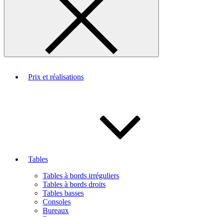
Prix et réalisations
Tables
Tables à bords irréguliers
Tables à bords droits
Tables basses
Consoles
Bureaux