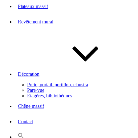
Plateaux massif
Revêtement mural
Décoration
Porte, portail, portillon, claustra
Pare-vue
Etagères, bibliothèques
Chêne massif
Contact