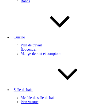
Bancs
Cuisine
Plan de travail
Îlot central
Mange-debout et comptoirs
Salle de bain
Meuble de salle de bain
Plan vasque