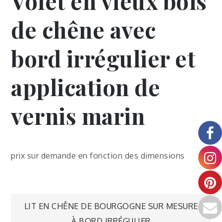
Volet en vieux bois
de chêne avec
bord irrégulier et
application de
vernis marin
prix sur demande en fonction des dimensions
LIT EN CHÊNE DE BOURGOGNE SUR MESURE
À BORD IRRÉGULIER