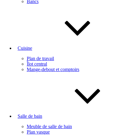
Bancs
Cuisine
Plan de travail
Îlot central
Mange-debout et comptoirs
Salle de bain
Meuble de salle de bain
Plan vasque