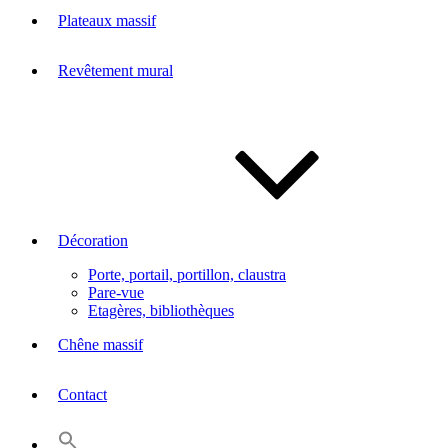
Plateaux massif
Revêtement mural
Décoration
Porte, portail, portillon, claustra
Pare-vue
Etagères, bibliothèques
Chêne massif
Contact