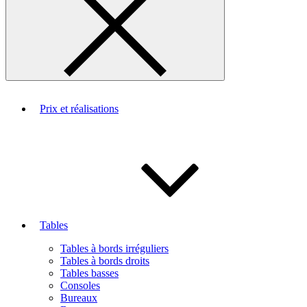
Prix et réalisations
Tables
Tables à bords irréguliers
Tables à bords droits
Tables basses
Consoles
Bureaux