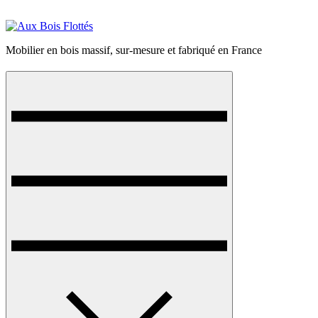
Skip
to
content
Mobilier en bois massif, sur-mesure et fabriqué en France
Menu