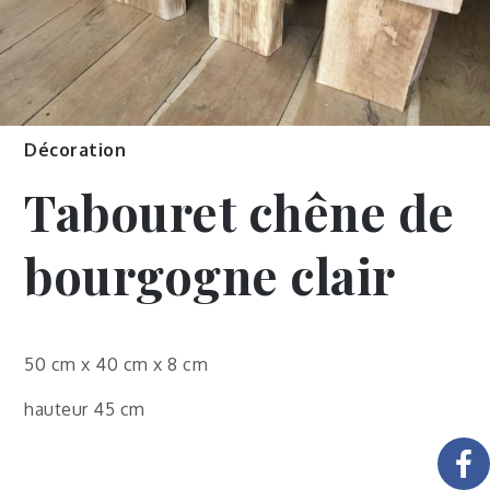
Décoration
Tabouret chêne de
bourgogne clair
50 cm x 40 cm x 8 cm
hauteur 45 cm